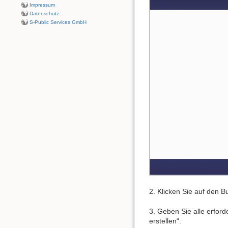
Impressum
Datenschutz
S-Public Services GmbH
2. Klicken Sie auf den B
3. Geben Sie alle erfor
erstellen“.