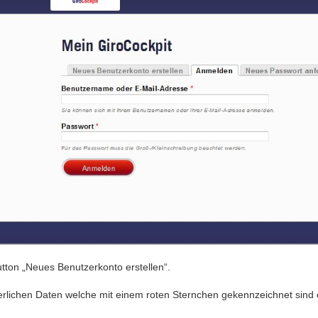
utton „Neues Benutzerkonto erstellen“.
derlichen Daten welche mit einem roten Sternchen gekennzeichnet sind