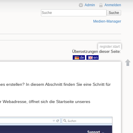
Admin
Anmelden
Suche
Medien-Manager
register:start
Übersetzungen dieser Seite:
de
en
s erstellen? In diesem Abschnitt finden Sie eine Schritt für
 Webadresse, öffnet sich die Startseite unseres