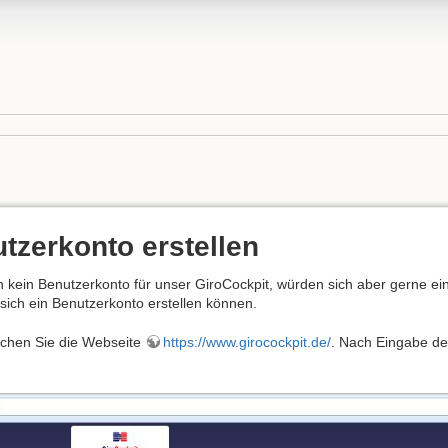
tzerkonto erstellen
h kein Benutzerkonto für unser GiroCockpit, würden sich aber gerne eine
e sich ein Benutzerkonto erstellen können.
suchen Sie die Webseite
https://www.girocockpit.de/
. Nach Eingabe der