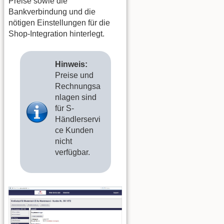
Preise sowie die
Bankverbindung und die
nötigen Einstellungen für die
Shop-Integration hinterlegt.
Hinweis:
Preise und
Rechnungsa
nlagen sind
für S-
Händlerservi
ce Kunden
nicht
verfügbar.