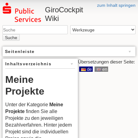
zum Inhalt springen
GiroCockpit
Wiki
Suche
Seitenleiste
Übersetzungen dieser Seite:
Inhaltsverzeichnis
de
en
Meine
Projekte
Unter der Kategorie
Meine
Projekte
finden Sie alle
Projekte zu den jeweiligen
Bezahlverfahren. Hinter jedem
Projekt sind die individuellen